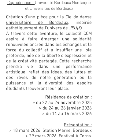
Coproduction :
Université Bordeaux Montaigne
et Universités de Bordeaux
Création d'une pièce pour la
Cie de danse
universitaire de Bordeaux
, inspirée
esthétiquement de l'univers de
JEU[X]
.
A travers cette aventure, le collectif CCM
aspire à faire émerger une solidarité
renouvelée ancrée dans les échanges et la
force du collectif et à insuffler une joie
profonde, née de la liberté d'expression et
de la créativité partagée. Cette recherche
prendra vie dans une performance
artistique, reflet des idées, des luttes et
des rêves de notre génération où la
puissance et la diversité des espoirs
étudiants trouveront leur place.
Résidence de création :
> du 22 au 24 novembre 2025
> du 24 au 26 janvier 2026
> du 14 au 16 mars 2026
Présentation :
> 18 mars 2026, Station Marne, Bordeaux
> 29 mars 2026
, Festival A Corps,