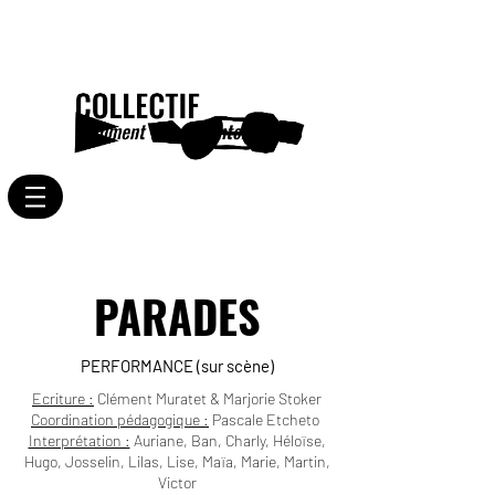
PARADES
PERFORMANCE (sur scène)
Ecriture :
Clément Muratet & Marjorie Stoker
Coordination pédagogique :
Pascale Etcheto
Interprétation :
Auriane, Ban, Charly, Héloïse,
Hugo, Josselin, Lilas, Lise, Maïa, Marie, Martin,
Victor