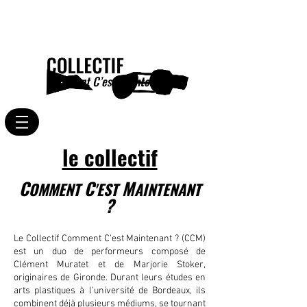
le collectif
C
C
M
OMMENT
'EST
AINTENANT
?
Le Collectif Comment C’est Maintenant ? (CCM)
est un duo de performeurs composé de
Clément Muratet et de Marjorie Stoker,
originaires de Gironde. ​Durant leurs études en
arts plastiques à l’université de Bordeaux, ils
combinent déjà plusieurs médiums, se tournant