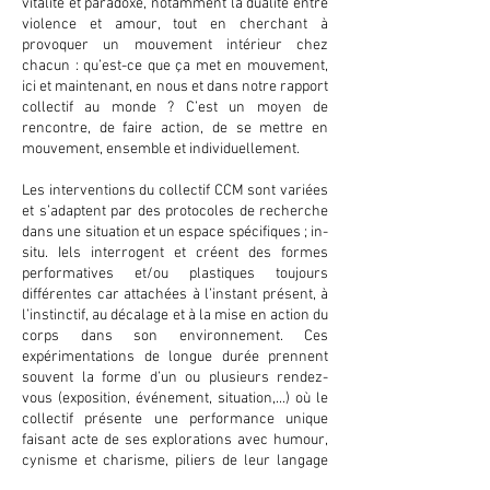
vitalité et paradoxe, notamment la dualité entre
violence et amour, tout en cherchant à
provoquer un mouvement intérieur chez
chacun : qu’est-ce que ça met en mouvement,
ici et maintenant, en nous et dans notre rapport
collectif au monde ? C’est un moyen de
rencontre, de faire action, de se mettre en
mouvement, ensemble et individuellement.
Les interventions du collectif CCM sont variées
et s’adaptent par des protocoles de recherche
dans une situation et un espace spécifiques ; in-
situ. Iels interrogent et créent des formes
performatives et/ou plastiques toujours
différentes car attachées à l’instant présent, à
l’instinctif, au décalage et à la mise en action du
corps dans son environnement. Ces
expérimentations de longue durée prennent
souvent la forme d’un ou plusieurs rendez-
vous (exposition, événement, situation,...) où le
collectif présente une performance unique
faisant acte de ses explorations avec humour,
cynisme et charisme, piliers de leur langage
poétique.