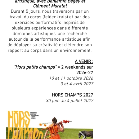
artistique, avec Benjamin Begey et
Clément Muratet
Durant 5 jours, nous traversons par un
travail du corps (feldenkrais) et par des
exercices performatifs inspirés de
plusieurs expériences dans différents
domaines artistiques, une recherche
autour de la performance artistique afin
de déployer sa créativité et d'étendre son
rapport au corps dans un environnement.
A VENIR :
"Hors petits champs"
= 2 weekends sur
2026-27
1
0 et 11 octobre 2026
3 et 4 avril 2027
HORS CHAMPS 2027
30 juin au 4 juillet 2027